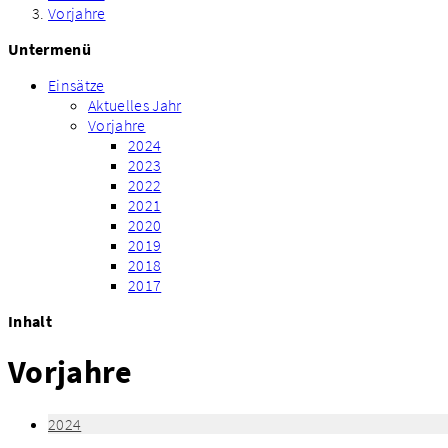
Vorjahre
Untermenü
Einsätze
Aktuelles Jahr
Vorjahre
2024
2023
2022
2021
2020
2019
2018
2017
Inhalt
Vorjahre
2024