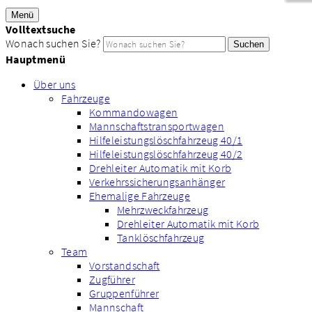
Menü
Volltextsuche
Wonach suchen Sie?
Suchen
Hauptmenü
Über uns
Fahrzeuge
Kommandowagen
Mannschaftstransportwagen
Hilfeleistungslöschfahrzeug 40/1
Hilfeleistungslöschfahrzeug 40/2
Drehleiter Automatik mit Korb
Verkehrssicherungsanhänger
Ehemalige Fahrzeuge
Mehrzweckfahrzeug
Drehleiter Automatik mit Korb
Tanklöschfahrzeug
Team
Vorstandschaft
Zugführer
Gruppenführer
Mannschaft