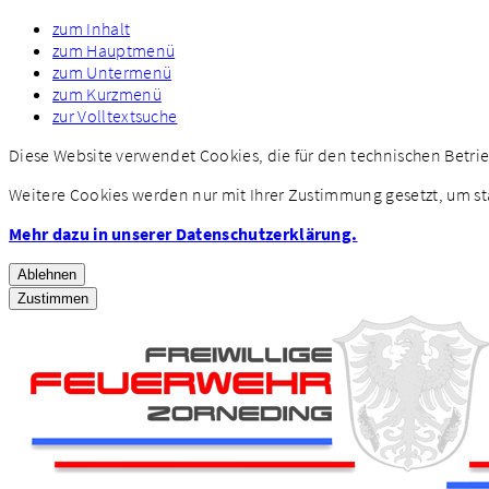
zum Inhalt
zum Hauptmenü
zum Untermenü
zum Kurzmenü
zur Volltextsuche
Diese Website verwendet Cookies, die für den technischen Betri
Weitere Cookies werden nur mit Ihrer Zustimmung gesetzt, um st
Mehr dazu in unserer Datenschutzerklärung.
Ablehnen
Zustimmen