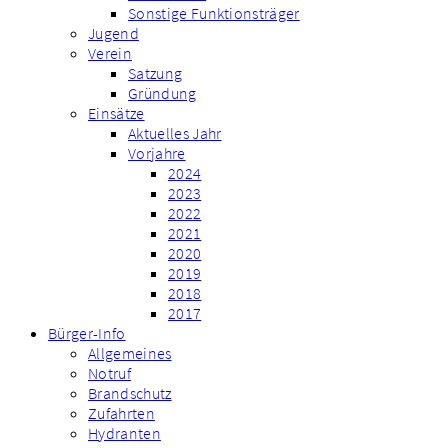
Sonstige Funktionsträger
Jugend
Verein
Satzung
Gründung
Einsätze
Aktuelles Jahr
Vorjahre
2024
2023
2022
2021
2020
2019
2018
2017
Bürger-Info
Allgemeines
Notruf
Brandschutz
Zufahrten
Hydranten