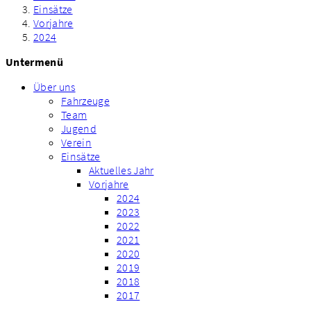
Einsätze
Vorjahre
2024
Untermenü
Über uns
Fahrzeuge
Team
Jugend
Verein
Einsätze
Aktuelles Jahr
Vorjahre
2024
2023
2022
2021
2020
2019
2018
2017