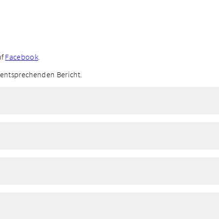
uf
Facebook
.
m entsprechenden Bericht.