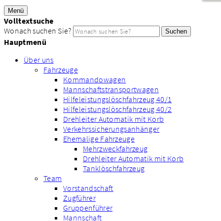
Menü
Volltextsuche
Wonach suchen Sie?
Suchen
Hauptmenü
Über uns
Fahrzeuge
Kommandowagen
Mannschaftstransportwagen
Hilfeleistungslöschfahrzeug 40/1
Hilfeleistungslöschfahrzeug 40/2
Drehleiter Automatik mit Korb
Verkehrssicherungsanhänger
Ehemalige Fahrzeuge
Mehrzweckfahrzeug
Drehleiter Automatik mit Korb
Tanklöschfahrzeug
Team
Vorstandschaft
Zugführer
Gruppenführer
Mannschaft