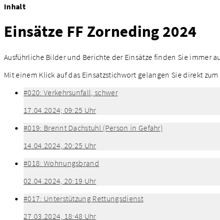
Inhalt
Einsätze FF Zorneding 2024
Ausführliche Bilder und Berichte der Einsätze finden Sie immer a
Mit einem Klick auf das Einsatzstichwort gelangen Sie direkt zu
#020: Verkehrsunfall, schwer
17.04.2024; 09:25 Uhr
#019: Brennt Dachstuhl (Person in Gefahr)
14.04.2024, 20:25 Uhr
#018: Wohnungsbrand
02.04.2024, 20:19 Uhr
#017: Unterstützung Rettungsdienst
27.03.2024, 18:48 Uhr