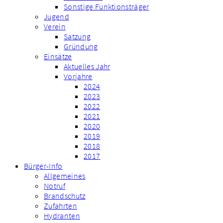
Sonstige Funktionsträger
Jugend
Verein
Satzung
Gründung
Einsätze
Aktuelles Jahr
Vorjahre
2024
2023
2022
2021
2020
2019
2018
2017
Bürger-Info
Allgemeines
Notruf
Brandschutz
Zufahrten
Hydranten