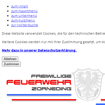
zum Inhalt
zum Hauptmenü
zum Untermenü
zum Kurzmenü
zur Volltextsuche
Diese Website verwendet Cookies, die für den technischen Betri
Weitere Cookies werden nur mit Ihrer Zustimmung gesetzt, um st
Mehr dazu in unserer Datenschutzerklärung.
Ablehnen
Zustimmen