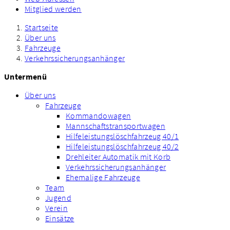
Mitglied werden
Startseite
Über uns
Fahrzeuge
Verkehrssicherungsanhänger
Untermenü
Über uns
Fahrzeuge
Kommandowagen
Mannschaftstransportwagen
Hilfeleistungslöschfahrzeug 40/1
Hilfeleistungslöschfahrzeug 40/2
Drehleiter Automatik mit Korb
Verkehrssicherungsanhänger
Ehemalige Fahrzeuge
Team
Jugend
Verein
Einsätze