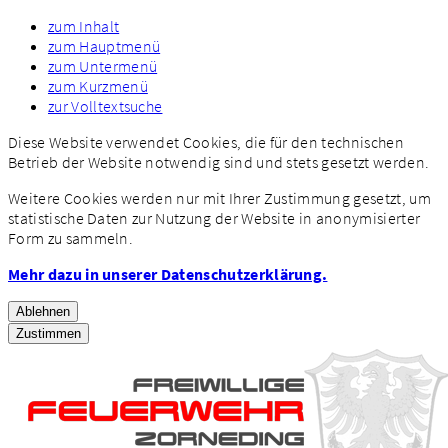
zum Inhalt
zum Hauptmenü
zum Untermenü
zum Kurzmenü
zur Volltextsuche
Diese Website verwendet Cookies, die für den technischen
Betrieb der Website notwendig sind und stets gesetzt werden.
Weitere Cookies werden nur mit Ihrer Zustimmung gesetzt, um
statistische Daten zur Nutzung der Website in anonymisierter
Form zu sammeln.
Mehr dazu in unserer Datenschutzerklärung.
Ablehnen
Zustimmen