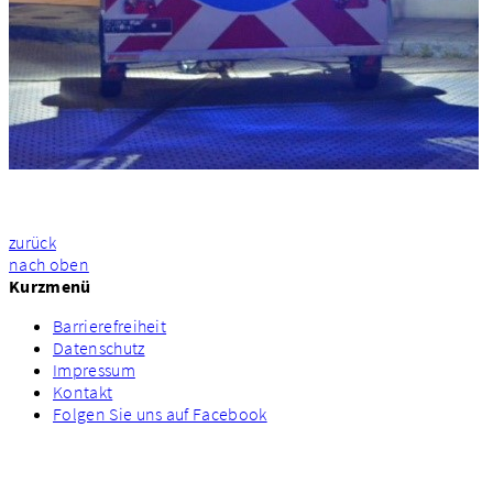
zurück
nach oben
Kurzmenü
Barrierefreiheit
Datenschutz
Impressum
Kontakt
Folgen Sie uns auf Facebook