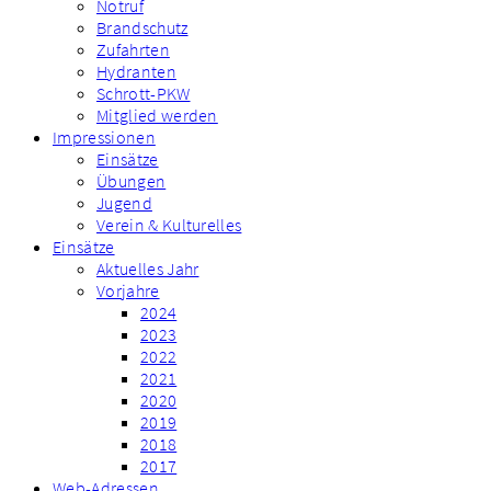
Notruf
Brandschutz
Zufahrten
Hydranten
Schrott-PKW
Mitglied werden
Impressionen
Einsätze
Übungen
Jugend
Verein & Kulturelles
Einsätze
Aktuelles Jahr
Vorjahre
2024
2023
2022
2021
2020
2019
2018
2017
Web-Adressen