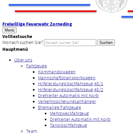
Freiwillige Feuerwehr Zorneding
Menü
Volltextsuche
Wonach suchen Sie?
Suchen
Hauptmenü
Über uns
Fahrzeuge
Kommandowagen
Mannschaftstransportwagen
Hilfeleistungslöschfahrzeug 40/1
Hilfeleistungslöschfahrzeug 40/2
Drehleiter Automatik mit Korb
Verkehrssicherungsanhänger
Ehemalige Fahrzeuge
Mehrzweckfahrzeug
Drehleiter Automatik mit Korb
Tanklöschfahrzeug
Team