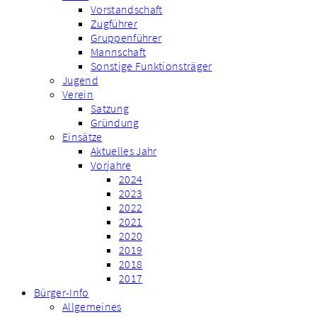
Vorstandschaft
Zugführer
Gruppenführer
Mannschaft
Sonstige Funktionsträger
Jugend
Verein
Satzung
Gründung
Einsätze
Aktuelles Jahr
Vorjahre
2024
2023
2022
2021
2020
2019
2018
2017
Bürger-Info
Allgemeines