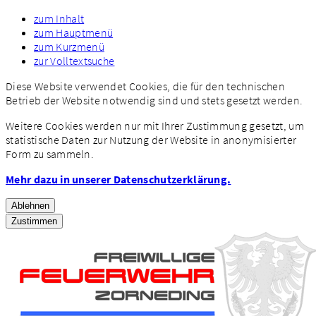
zum Inhalt
zum Hauptmenü
zum Kurzmenü
zur Volltextsuche
Diese Website verwendet Cookies, die für den technischen
Betrieb der Website notwendig sind und stets gesetzt werden.
Weitere Cookies werden nur mit Ihrer Zustimmung gesetzt, um
statistische Daten zur Nutzung der Website in anonymisierter
Form zu sammeln.
Mehr dazu in unserer Datenschutzerklärung.
Ablehnen
Zustimmen