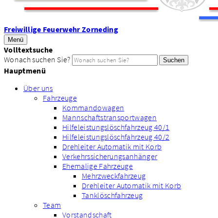
Freiwillige Feuerwehr Zorneding
Menü
Volltextsuche
Wonach suchen Sie?
Suchen
Hauptmenü
Über uns
Fahrzeuge
Kommandowagen
Mannschaftstransportwagen
Hilfeleistungslöschfahrzeug 40/1
Hilfeleistungslöschfahrzeug 40/2
Drehleiter Automatik mit Korb
Verkehrssicherungsanhänger
Ehemalige Fahrzeuge
Mehrzweckfahrzeug
Drehleiter Automatik mit Korb
Tanklöschfahrzeug
Team
Vorstandschaft