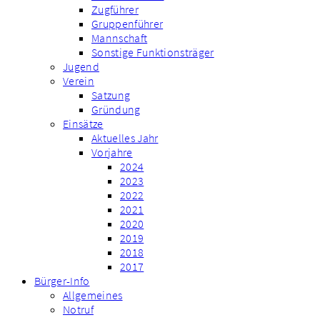
Zugführer
Gruppenführer
Mannschaft
Sonstige Funktionsträger
Jugend
Verein
Satzung
Gründung
Einsätze
Aktuelles Jahr
Vorjahre
2024
2023
2022
2021
2020
2019
2018
2017
Bürger-Info
Allgemeines
Notruf