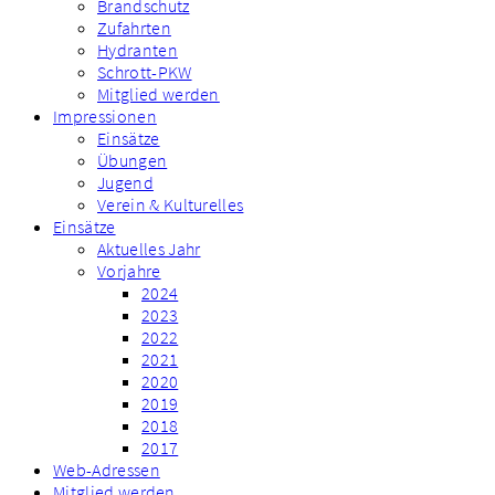
Brandschutz
Zufahrten
Hydranten
Schrott-PKW
Mitglied werden
Impressionen
Einsätze
Übungen
Jugend
Verein & Kulturelles
Einsätze
Aktuelles Jahr
Vorjahre
2024
2023
2022
2021
2020
2019
2018
2017
Web-Adressen
Mitglied werden